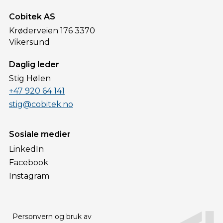
Cobitek AS
Krøderveien 176 3370
Vikersund
Daglig leder
Stig Hølen
+47 920 64 141
stig@cobitek.no
Sosiale medier
LinkedIn
Facebook
Instagram
Personvern og bruk av