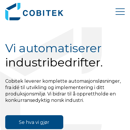
Vi automatiserer
industribedrifter.
Cobitek leverer komplette automasjonsløsninger,
fra idé til utvikling og implementering i ditt
produksjonsmiljø. Vi bidrar til å opprettholde en
konkurransedyktig norsk industri.
Se hva vi gjør