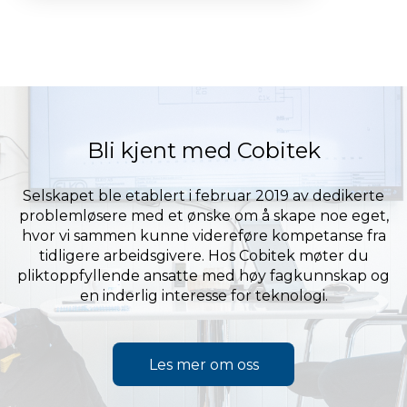
Bli kjent med Cobitek
Selskapet ble etablert i februar 2019 av dedikerte
problemløsere med et ønske om å skape noe eget,
hvor vi sammen kunne videreføre kompetanse fra
tidligere arbeidsgivere. Hos Cobitek møter du
pliktoppfyllende ansatte med høy fagkunnskap og
en inderlig interesse for teknologi.
Les mer om oss